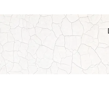
HOME
QUEM SOMOS
PRODUTOS
SEGME