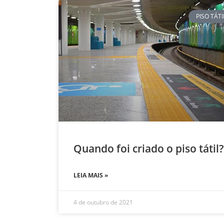
PISO TÁTI
Quando foi criado o piso tátil?
LEIA MAIS »
4 de outubro de 2021