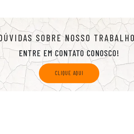
DÚVIDAS SOBRE NOSSO TRABALH
ENTRE EM CONTATO CONOSCO!
CLIQUE AQUI
NTOS
ENGENHARIA E PROJETOS
OBRAS
BLOG
CONTATO