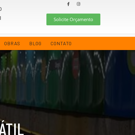
0
1
Solicite Orçamento
OBRAS
BLOG
CONTATO
ÁTIL