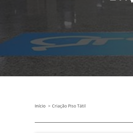
Início
Criação Piso Tátil