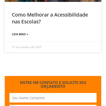
Como Melhorar a Acessibilidade
nas Escolas?
LEIA MAIS »
25 de outubro de 2023
ENTRE EM CONTATO E SOLICITE SEU
ORÇAMENTO