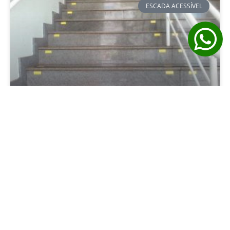
ESCADA ACESSÍVEL
Como instalar escadas acessíveis?
LEIA MAIS »
22 de agosto de 2022