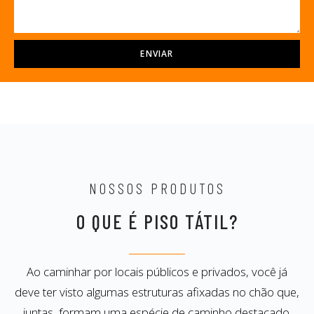
ENVIAR
NOSSOS PRODUTOS
O QUE É PISO TÁTIL?
Ao caminhar por locais públicos e privados, você já
deve ter visto algumas estruturas afixadas no chão que,
juntas, formam uma espécie de caminho destacado.