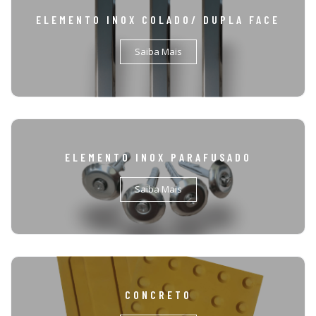
ELEMENTO INOX COLADO/ DUPLA FACE
Saiba Mais
ELEMENTO INOX PARAFUSADO
Saiba Mais
CONCRETO