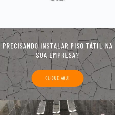
PRECISANDO INSTALAR
PISO TÁTIL
NA
SUA EMPRESA?
CLIQUE AQUI