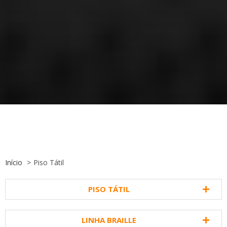
Início
Piso Tátil
PISO TÁTIL
LINHA BRAILLE