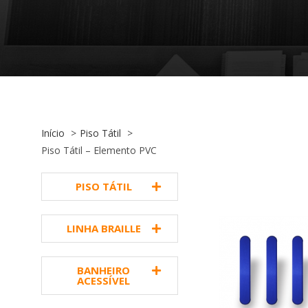
Início
Piso Tátil
Piso Tátil – Elemento PVC
PISO TÁTIL
LINHA BRAILLE
BANHEIRO
ACESSÍVEL