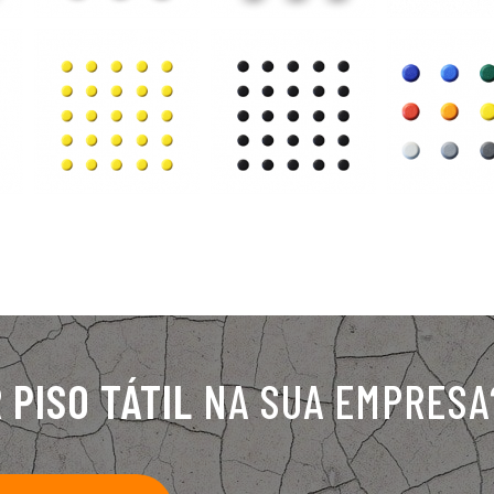
R
PISO TÁTIL
NA SUA EMPRESA