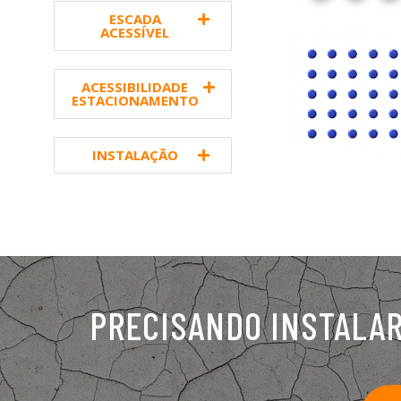
ESCADA
ACESSÍVEL
ACESSIBILIDADE
ESTACIONAMENTO
INSTALAÇÃO
PRECISANDO INSTALA