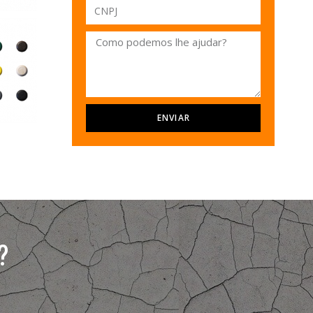
ENVIAR
?