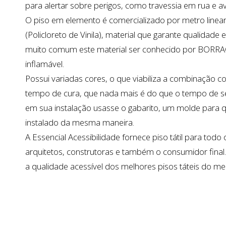
para alertar sobre perigos, como travessia em rua e a
O piso em elemento é comercializado por metro line
(Policloreto de Vinila), material que garante qualidade
muito comum este material ser conhecido por BORRACH
inflamável.
Possui variadas cores, o que viabiliza a combinação c
tempo de cura, que nada mais é do que o tempo de s
em sua instalação usasse o gabarito, um molde para 
instalado da mesma maneira.
A Essencial Acessibilidade fornece piso tátil para todo
arquitetos, construtoras e também o consumidor final
a qualidade acessível dos melhores pisos táteis do me