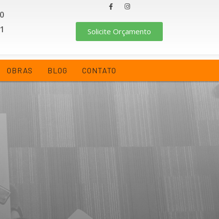
50
51
Solicite Orçamento
OBRAS
BLOG
CONTATO