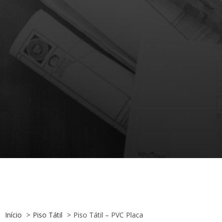
Início
Piso Tátil
Piso Tátil – PVC Placa