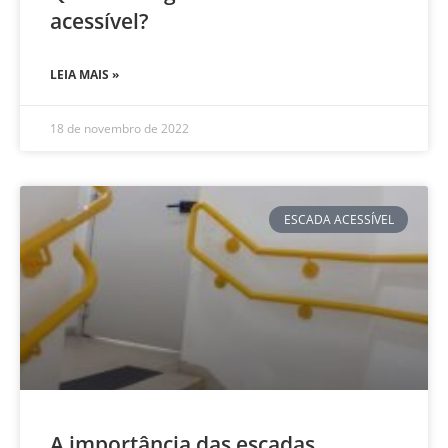
acessível?
LEIA MAIS »
18 de novembro de 2022
ESCADA ACESSÍVEL
A importância das escadas