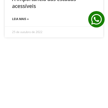
acessíveis
LEIA MAIS »
25 de outubro de 2022
ESCADA ACESSÍVEL