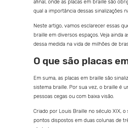
afinal, onde as placas em braille são obr
qual a importância dessas sinalizações n
Neste artigo, vamos esclarecer essas qu
braille em diversos espaços. Veja ainda 
dessa medida na vida de milhões de brasi
O que são placas em
Em suma, as placas em braille são sinali
sistema braille. Por sua vez, o braille é u
pessoas cegas ou com baixa visão.
Criado por Louis Braille no século XIX,
pontos dispostos em duas colunas de trê