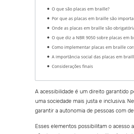
O que são placas em braille?
Por que as placas em braille são importa
Onde as placas em braille são obrigatóri
O que diz a NBR 9050 sobre placas em br
Como implementar placas em braille co
A importância social das placas em brail
Considerações finais
A acessibilidade é um direito garantido p
uma sociedade mais justa e inclusiva. 
garantir a autonomia de pessoas com def
Esses elementos possibilitam o acesso 