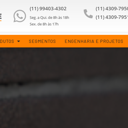
(11) 99403-4302
(11) 4309-795
(11) 4309-795
Seg. a Qui. de 8h às 18h
Sex. de 8h às 17h
DUTOS
SEGMENTOS
ENGENHARIA E PROJETOS