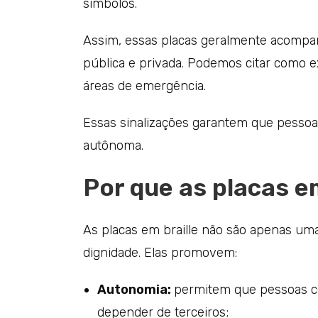
símbolos.
Assim, essas placas geralmente acompan
pública e privada. Podemos citar como e
áreas de emergência.
Essas sinalizações garantem que pessoas
autônoma.
Por que as placas e
As placas em braille não são apenas uma
dignidade. Elas promovem:
Autonomia:
permitem que pessoas c
depender de terceiros;