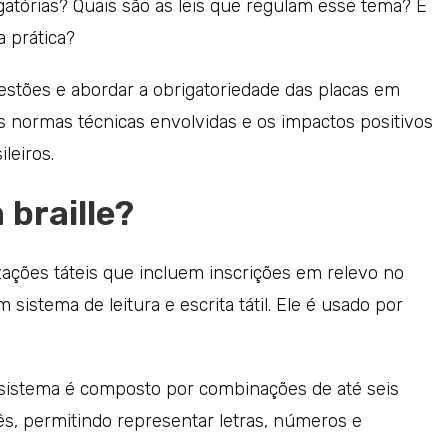
igatórias? Quais são as leis que regulam esse tema? E
a prática?
estões e abordar a obrigatoriedade das placas em
as normas técnicas envolvidas e os impactos positivos
leiros.
 braille?
zações táteis que incluem inscrições em relevo no
m sistema de leitura e escrita tátil. Ele é usado por
 o sistema é composto por combinações de até seis
s, permitindo representar letras, números e