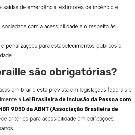
de saídas de emergência, extintores de incêndio e
sociedade com a acessibilidade e o respeito às
e penalizações para estabelecimentos públicos e
idade.
raille são obrigatórias?
acas em braille está prevista em legislações federais e
almente a
Lei Brasileira de Inclusão da Pessoa com
NBR 9050 da ABNT (Associação Brasileira de
ece critérios para acessibilidade em edificações,
banos.