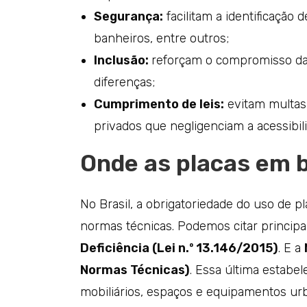
Segurança:
facilitam a identificação 
banheiros, entre outros;
Inclusão:
reforçam o compromisso da 
diferenças;
Cumprimento de leis:
evitam multas 
privados que negligenciam a acessibil
Onde as placas em b
No Brasil, a obrigatoriedade do uso de pl
normas técnicas. Podemos citar princip
Deficiência (Lei n.º 13.146/2015)
. E a
Normas Técnicas)
. Essa última estabel
mobiliários, espaços e equipamentos ur