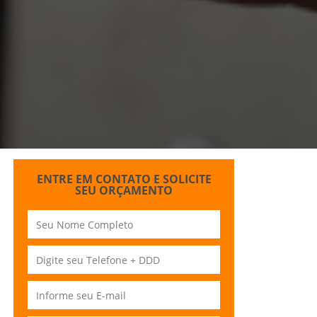
ENTRE EM CONTATO E SOLICITE
SEU ORÇAMENTO