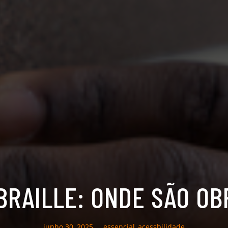
BRAILLE: ONDE SÃO OB
junho 30, 2025
essencial_acessbilidade