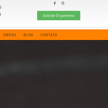
0
1
Solicite Orçamento
OBRAS
BLOG
CONTATO