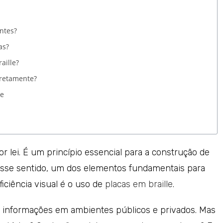
ntes?
as?
aille?
rretamente?
le
or lei. É um princípio essencial para a construção de
Nesse sentido, um dos elementos fundamentais para
iciência visual é o uso de
placas em braille
.
a informações em ambientes públicos e privados. Mas