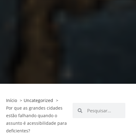
Início
Uncategorized
Por que as grandes cidades
estão falhando quando o
assunto é acessibilidade para
deficientes?