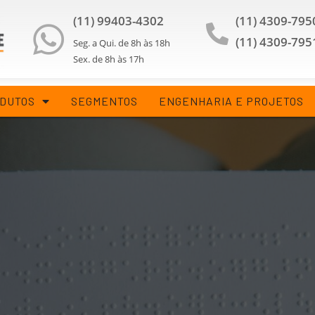
(11) 99403-4302
(11) 4309-795
(11) 4309-795
Seg. a Qui. de 8h às 18h
Sex. de 8h às 17h
DUTOS
SEGMENTOS
ENGENHARIA E PROJETOS