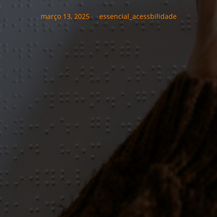
março 13, 2025
essencial_acessbilidade