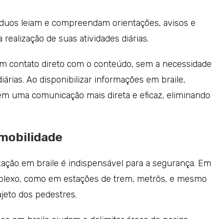
víduos leiam e compreendam orientações, avisos e
ealização de suas atividades diárias.
 um contato direto com o conteúdo, sem a necessidade
árias. Ao disponibilizar informações em braile,
em uma comunicação mais direta e eficaz, eliminando
mobilidade
ização em braile é indispensável para a segurança. Em
plexo, como em estações de trem, metrôs, e mesmo
ajeto dos pedestres.