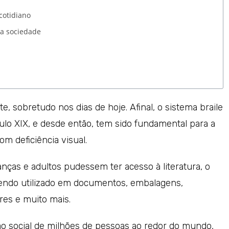
cotidiano
 a sociedade
, sobretudo nos dias de hoje. Afinal, o sistema braile
culo XIX, e desde então, tem sido fundamental para a
om deficiência visual.
anças e adultos pudessem ter acesso à literatura, o
 sendo utilizado em documentos, embalagens,
res e muito mais.
ão social de milhões de pessoas ao redor do mundo,