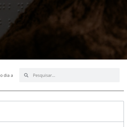
o dia a