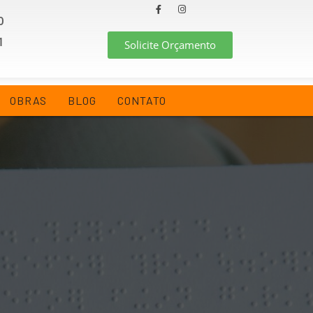
0
1
Solicite Orçamento
OBRAS
BLOG
CONTATO