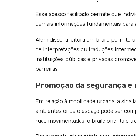
Esse acesso facilitado permite que indi
demais informações fundamentais para a r
Além disso, a leitura em braile permite
de interpretações ou traduções intermedi
instituições públicas e privadas promov
barreiras.
Promoção da segurança e 
Em relação à mobilidade urbana, a sinal
ambientes onde o espaço pode ser com
ruas movimentadas, o braile orienta o tr