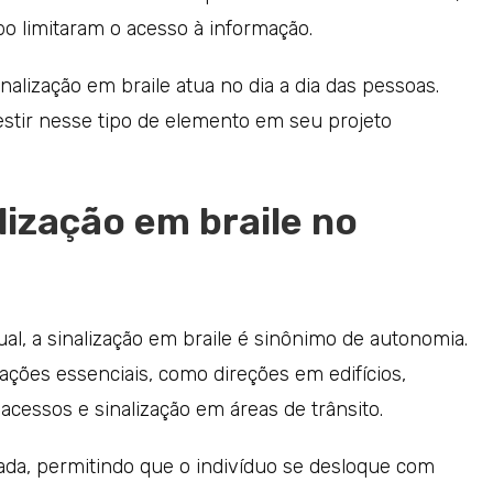
o limitaram o acesso à informação.
alização em braile atua no dia a dia das pessoas.
estir nesse tipo de elemento em seu projeto
lização em braile no
al, a sinalização em braile é sinônimo de autonomia.
ações essenciais, como direções em edifícios,
 acessos e sinalização em áreas de trânsito.
ada, permitindo que o indivíduo se desloque com