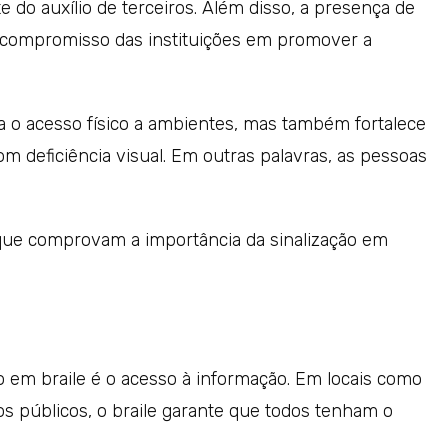
o auxílio de terceiros. Além disso, a presença de
 compromisso das instituições em promover a
ita o acesso físico a ambientes, mas também fortalece
m deficiência visual. Em outras palavras, as pessoas
 que comprovam a importância da sinalização em
ão em braile é o acesso à informação. Em locais como
os públicos, o braile garante que todos tenham o