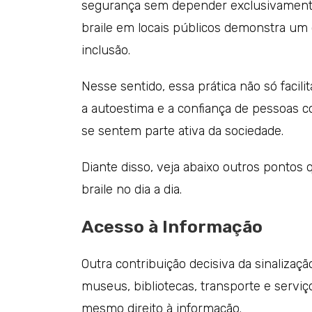
segurança sem depender exclusivamente d
braile em locais públicos demonstra um
inclusão.
Nesse sentido, essa prática não só facil
a autoestima e a confiança de pessoas co
se sentem parte ativa da sociedade.
Diante disso, veja abaixo outros pontos
braile no dia a dia.
Acesso à Informação
Outra contribuição decisiva da sinalizaç
museus, bibliotecas, transporte e serviç
mesmo direito à informação.