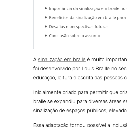
Importância da sinalização em braile no 
Benefícios da sinalização em braile para
Desafios e perspectivas futuras
Conclusão sobre o assunto
A
sinalização em braile
é muito importante
foi desenvolvido por Louis Braille no sé
educação, leitura e escrita das pessoas c
Inicialmente criado para permitir que cri
braile se expandiu para diversas áreas
sinalização de espaços públicos, elevado
Essa adaptação tornou possível a inclus